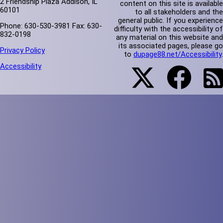
2 Friendship Plaza Addison, IL
content on this site is available
60101
to all stakeholders and the
general public. If you experience
Phone: 630-530-3981 Fax: 630-
difficulty with the accessibility of
832-0198
any material on this website and
its associated pages, please go
Privacy Policy
to
dupage88.net/Accessibility
.
Accessibility