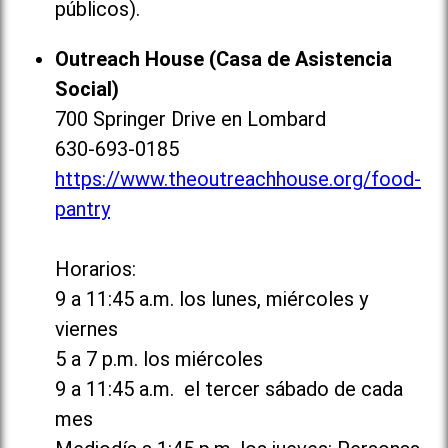
públicos).
Outreach House (Casa de Asistencia
Social)
700 Springer Drive en Lombard
630-693-0185
https://www.theoutreachhouse.org/food-
pantry
Horarios:
9 a 11:45 a.m. los lunes, miércoles y
viernes
5 a 7 p.m. los miércoles
9 a 11:45 a.m. el tercer sábado de cada
mes