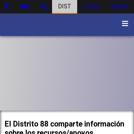
DIST
ATHS
WBHS
El Distrito 88 comparte información
sobre los recursos/apoyos